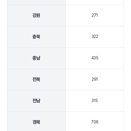
강원
271
충북
322
충남
435
전북
291
전남
315
경북
706