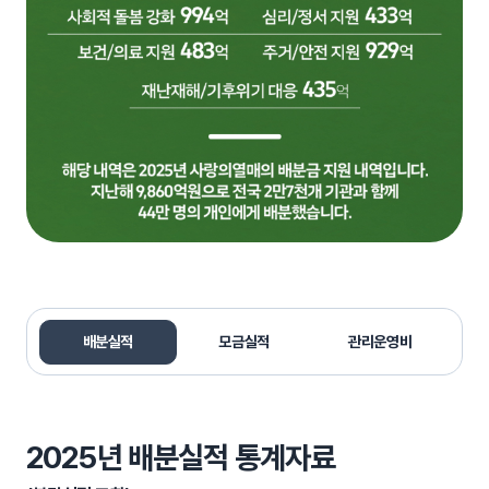
배분실적
모금실적
관리운영비
2025년 배분실적 통계자료