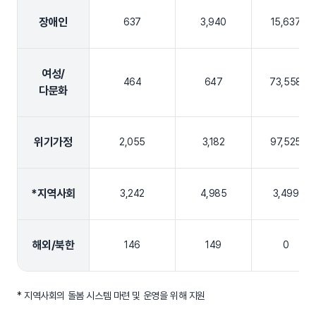
장애인
637
3,940
15,637
여성/
464
647
73,558
다문화
위기가정
2,055
3,182
97,525
*지역사회
3,242
4,985
3,499
해외/북한
146
149
0
* 지역사회의 돌봄 시스템 마련 및 운영을 위해 지원