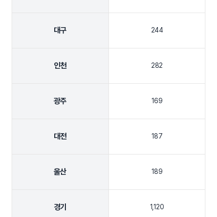
대구
244
인천
282
광주
169
대전
187
울산
189
경기
1,120