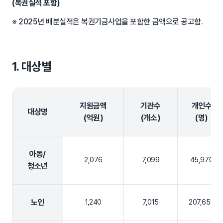
(복권실적 포함)
※ 2025년 배분실적은 복권기금사업을 포함한 금액으로 공고함.
1. 대상별
지원금액
기관수
개인수
대상명
(억원)
(개소)
(명)
아동/
2,076
7,099
45,970
청소년
노인
1,240
7,015
207,655