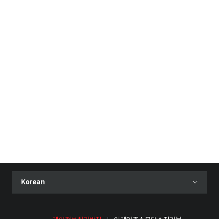
현재 선택된 언어
Korean
언어 선택 메뉴 열기