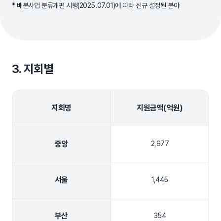
* 배분사업 분류개편 시행(2025.07.01)에 따라 신규 설정된 분야
3. 지회별
지회명
지원금액(억원)
중앙
2,977
서울
1,445
부산
354