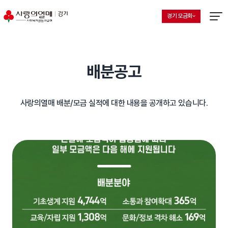
경기 모금회
지회 선택 목록 열기
현재 선택된 지회
메뉴열
배분공고
사랑의열매 배분/모금 실적에 대한 내용을 공개하고 있습니다.