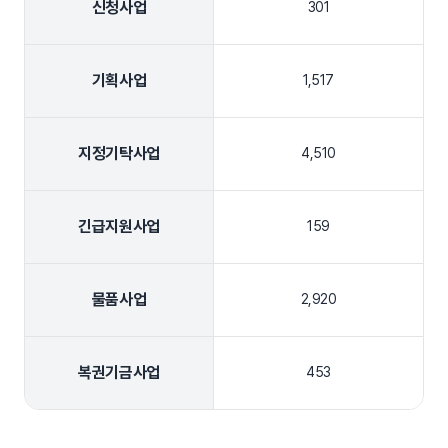
신청사업
301
기획사업
1,517
지정기탁사업
4,510
긴급지원사업
159
물품사업
2,920
복권기금사업
453