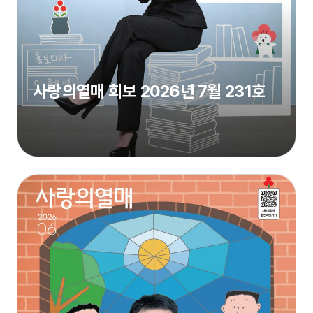
사랑의열매 회보 2026년 7월 231호