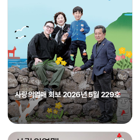
사랑의열매 회보 2026년 5월 229호