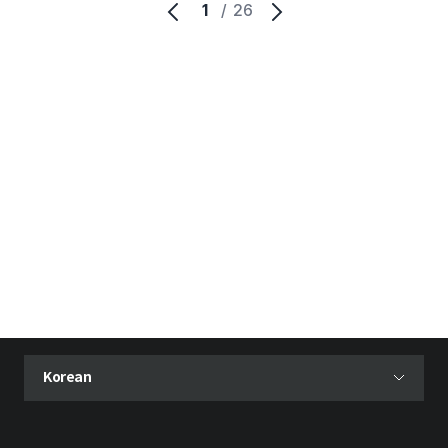
1
/
26
현재 선택된 언어
Korean
언어 선택 메뉴 열기