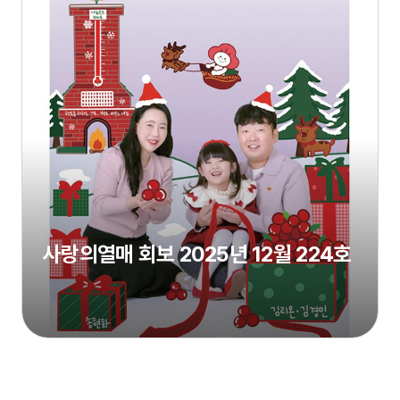
사랑의열매 회보 2025년 12월 224호